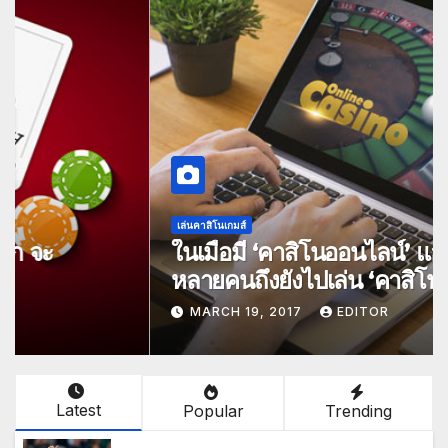
เล่นคาสิโนเกมส์
ในเมื่อมี ‘คาสิโนออนไลน์’ แล้ว ทำไม
หลายคนถึงยังไปเล่น ‘คาสิโนต่าง
ประเทศ’!!!
MARCH 19, 2017
EDITOR
Latest
Popular
Trending