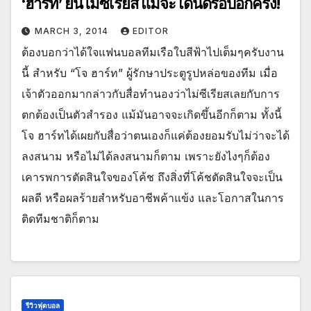
‘ฮาร์ท’ ยันไม่ซีเรียส แม้จะโดนดร็อปอีกครั้ง!
MARCH 3, 2014
EDITOR
ต้องบอกว่าได้ใจแฟนบอลทีมเรือใบสีฟ้าไปเต็มๆครับงาน
นี้ สำหรับ “โจ ฮาร์ท” ผู้รักษาประตูรูปหล่อของทีม เมื่อ
เจ้าตัวออกมากล่าวกับสื่อทำนองว่าไม่ซีเรียสเลยกับการ
ตกต้องเป็นตัวสำรอง แม้มันอาจจะเกิดขึ้นอีกก็ตาม ทั้งนี้
โจ ฮาร์ทได้เผยกับสื่อว่าตนเองก็แค่ต้องยอมรับไม่ว่าจะได้
ลงสนาม หรือไม่ได้ลงสนามก็ตาม เพราะยังไงๆก็ต้อง
เคารพการตัดสินใจของโค้ช ถึงสิ่งที่โค้ชตัดสินใจจะเป็น
ผลดี หรือผลร้ายสำหรับอาชีพค้าแข้ง และโอกาสในการ
ติดทีมชาติก็ตาม
รีวิวฟุตบอล