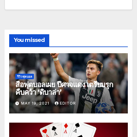
You missed
รีวิวฟุตบอล
สื่อฟุตบอลเผย ปีศาจแดง เตรียมรุก
คืบคว้า ‘ดิบาล่า’
MAY 19, 2021
EDITOR