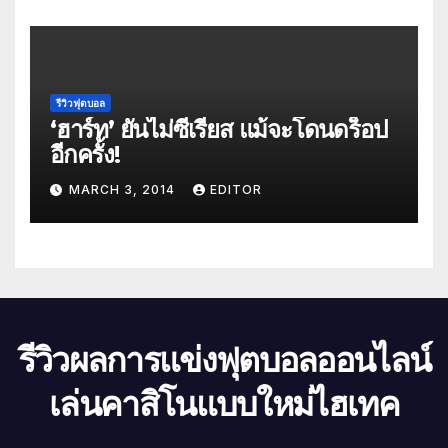
รีวิวฟุตบอล
‘ฮาร์ท’ ยันไม่ซีเรียส แม้จะโดนดร็อป
อีกครั้ง!
MARCH 3, 2014
EDITOR
รีวิวผลการแข่งฟุตบอลออนไลน์
เล่นคาสิโนแบบใหม่ไฮเทค