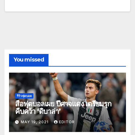
You missed
รีวิวฟุตบอล
สื่อฟุตบอลเผย ปีศาจแดง เตรียมรุก
คืบคว้า ‘ดิบาล่า’
MAY 19, 2021
EDITOR