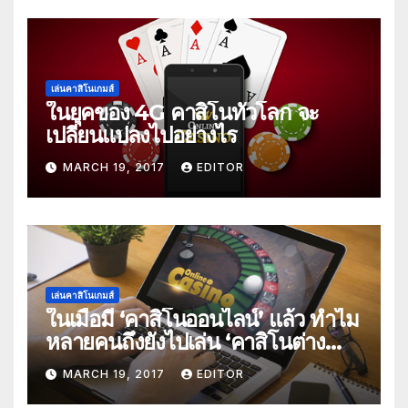
เล่นคาสิโนเกมส์
ในยุคของ 4G คาสิโนทั่วโลก จะ
เปลี่ยนแปลงไปอย่างไร
MARCH 19, 2017
EDITOR
เล่นคาสิโนเกมส์
ในเมื่อมี ‘คาสิโนออนไลน์’ แล้ว ทำไม
หลายคนถึงยังไปเล่น ‘คาสิโนต่าง
ประเทศ’!!!
MARCH 19, 2017
EDITOR