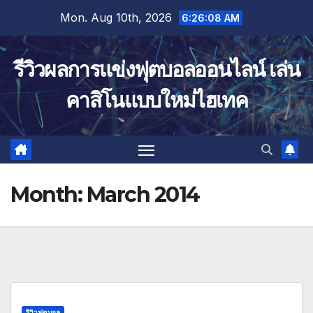
Skip
Mon. Aug 10th, 2026
6:26:09 AM
to
content
รีวิวผลการแข่งฟุตบอลออนไลน์ เล่น
คาสิโนแบบใหม่ไฮเทค
Month:
March 2014
รีวิวฟุตบอล