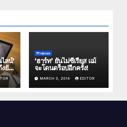
รีวิวฟุตบอล
นไลน์’
‘ฮาร์ท’ ยันไม่ซีเรียส แม้
งยัง
จะโดนดร็อปอีกครั้ง!
ITOR
MARCH 3, 2014
EDITOR