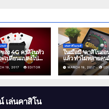
เกมส์
เล่นคาสิโนเกมส์
คของ 4G คาสิโนทั่ว
ในเมื่อมี ‘คาสิโนออ
จะเปลี่ยนแปลงไป
แล้ว ทำไมหลายคนถึ
ไร
ไปเล่น ‘คาสิโนต่าง
CH 19, 2017
EDITOR
MARCH 19, 2017
ED
ประเทศ’!!!
์ เล่นคาสิโน