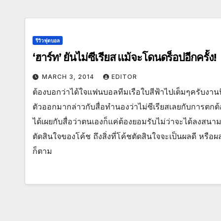
รีวิวฟุตบอล
‘ฮาร์ท’ ยันไม่ซีเรียส แม้จะโดนดร็อปอีกครั้ง!
MARCH 3, 2014
EDITOR
ต้องบอกว่าได้ใจแฟนบอลทีมเรือใบสีฟ้าไปเต็มๆครับงานนี้ 
ตัวออกมากล่าวกับสื่อทำนองว่าไม่ซีเรียสเลยกับการตกต้อ
ได้เผยกับสื่อว่าตนเองก็แค่ต้องยอมรับไม่ว่าจะได้ลงสน
ตัดสินใจของโค้ช ถึงสิ่งที่โค้ชตัดสินใจจะเป็นผลดี หร
ก็ตาม