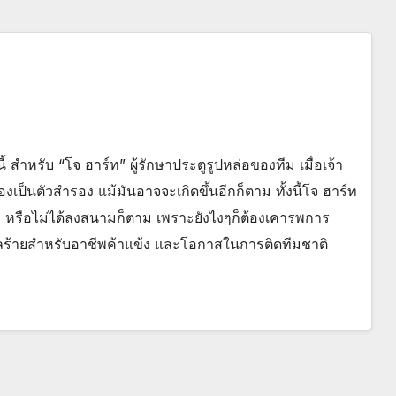
สำหรับ “โจ ฮาร์ท” ผู้รักษาประตูรูปหล่อของทีม เมื่อเจ้า
งเป็นตัวสำรอง แม้มันอาจจะเกิดขึ้นอีกก็ตาม ทั้งนี้โจ ฮาร์ท
าม หรือไม่ได้ลงสนามก็ตาม เพราะยังไงๆก็ต้องเคารพการ
ือผลร้ายสำหรับอาชีพค้าแข้ง และโอกาสในการติดทีมชาติ