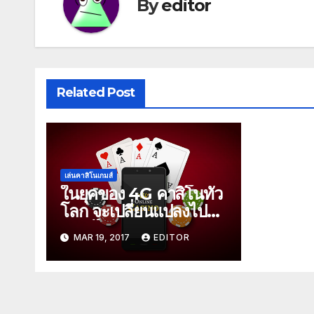
By
editor
Related Post
เล่นคาสิโนเกมส์
ในยุคของ 4G คาสิโนทั่ว
โลก จะเปลี่ยนแปลงไป
อย่างไร
MAR 19, 2017
EDITOR