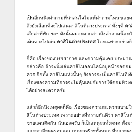
เป็นอีกหนึ่งคำถามที่น่าสนใจไม่แพ้คำถามไหนๆเลยคร
ถึงยังเลือกที่จะไปเล่นคาสิโนที่ต่างประเทศ ทั้งๆที่
คา
เสียค่าที่พัก ฯลฯ ดังนั้นผมจะมากล่าวถึงคำถามนี้ล
เดินทางไปเล่น
คาสิโนต่างประเทศ
โดยเฉพาะอย่างยิ
ก็คือ เรื่องของบรรยากาศ และความคุ้มเคย ประมาณว
กล่าวคือ ถ้าจะนั่งเล่นคาสิโนออนไลน์อยู่หน้าจอคอมอ
ควร อีกทั้ง คาสิโนแห่งนั้นๆ ยังอาจจะเป็นคาสิโนที่เด
เรื่องของความที่อาจจะไม่คุ้นเคยกับการใช้คอมพิวเ
ได้อย่างสะดวกครับ
แล้วก็อีกนึงเหตุผลก็คือ เรื่องของความสะดวกสบายใน
สิโนต่างประเทศ เพราะอย่างที่ทราบกันดีว่า คาสิโนต่
ชายแดนติดกัน นั่นเองครับ ก็เป็นเหตุผลทั้งหมด ทั้
และละเอียดครอบคลุมเหตุผลจริงๆทั้งหมด ที่หลายคน