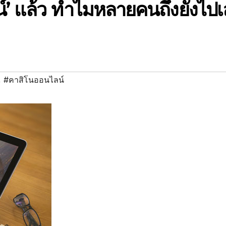
น์’ แล้ว ทำไมหลายคนถึงยังไปเ
,
#คาสิโนออนไลน์