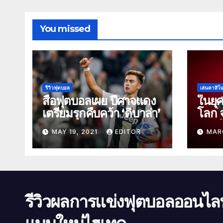
You missed
รีวิวฟุตบอล
เล่นคาสิโน
สื่อฟุตบอลเผย ปีศาจแดง
ในยุ
เตรียมรุกคืบคว้า ‘ดิบาล่า’
โลก 
อย่าง
MAY 19, 2021
EDITOR
MAR
รีวิวผลการแข่งฟุตบอลออนไลน