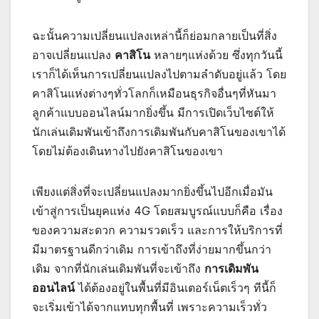
ฉะนั้นความเปลี่ยนแปลงเหล่านี้ก็ย่อมกลายเป็นที่สิ่ง
อาจเปลี่ยนแปลง
คาสิโน
หลายๆแห่งด้วย ซึ่งทุกวันนี้
เราก็ได้เห็นการเปลี่ยนแปลงไปตามลำดับอยู่แล้ว โดย
คาสิโนแห่งต่างๆทั่วโลกก็เหมือนธุรกิจอื่นๆที่หันมา
ลูกค้าแบบออนไลน์มากยิ่งขึ้น มีการเปิดเว็บไซต์ให้
นักเล่นเดิมพันเข้าถึงการเดิมพันกับคาสิโนของเขาได้
โดยไม่ต้องเดินทางไปยังคาสิโนของเขา
เพียงแต่สิ่งที่จะเปลี่ยนแปลงมากยิ่งขึ้นไปอีกเมื่อมัน
เข้าสู่การเป็นยุคแห่ง 4G โดยสมบูรณ์แบบก็คือ เรื่อง
ของความสะดวก ความรวดเร็ว และการให้บริการที่
มีมาตรฐานดีกว่าเดิม การเข้าถึงที่ง่ายมากขึ้นกว่า
เดิม จากที่นักเล่นเดิมพันที่จะเข้าถึง
การเดิมพัน
ออนไลน์
ได้ต้องอยู่ในพื้นที่มีอินเตอร์เน็ตเร็วๆ ทีนี้ก็
จะเริ่มเข้าได้จากแทบทุกพื้นที่ เพราะความเร็วทั่ว