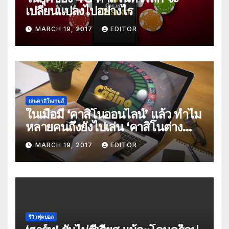
เปลี่ยนแปลงไปอย่างไร
MARCH 19, 2017
EDITOR
เล่นคาสิโนเกมส์
ในเมื่อมี ‘คาสิโนออนไลน์’ แล้ว ทำไม
หลายคนถึงยังไปเล่น ‘คาสิโนต่าง
ประเทศ’!!!
MARCH 19, 2017
EDITOR
รีวิวฟุตบอล