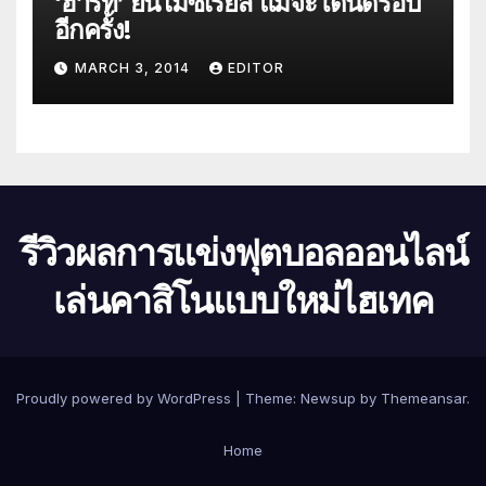
‘ฮาร์ท’ ยันไม่ซีเรียส แม้จะโดนดร็อป
อีกครั้ง!
MARCH 3, 2014
EDITOR
รีวิวผลการแข่งฟุตบอลออนไลน์
เล่นคาสิโนแบบใหม่ไฮเทค
Proudly powered by WordPress
|
Theme: Newsup by
Themeansar
.
Home