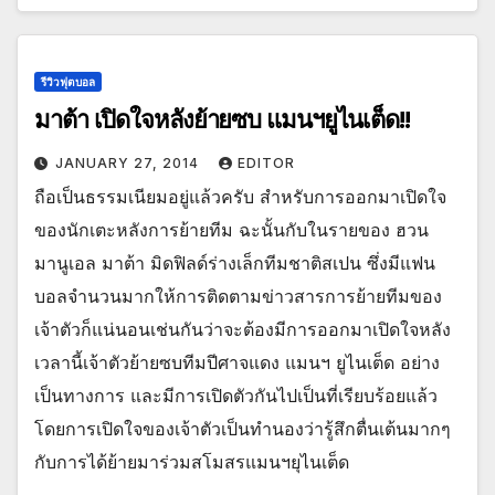
รีวิวฟุตบอล
มาต้า เปิดใจหลังย้ายซบ แมนฯยูไนเต็ด!!
JANUARY 27, 2014
EDITOR
ถือเป็นธรรมเนียมอยู่แล้วครับ สำหรับการออกมาเปิดใจ
ของนักเตะหลังการย้ายทีม ฉะนั้นกับในรายของ ฮวน
มานูเอล มาต้า มิดฟิลด์ร่างเล็กทีมชาติสเปน ซึ่งมีแฟน
บอลจำนวนมากให้การติดตามข่าวสารการย้ายทีมของ
เจ้าตัวก็แน่นอนเช่นกันว่าจะต้องมีการออกมาเปิดใจหลัง
เวลานี้เจ้าตัวย้ายซบทีมปีศาจแดง แมนฯ ยูไนเต็ด อย่าง
เป็นทางการ และมีการเปิดตัวกันไปเป็นที่เรียบร้อยแล้ว
โดยการเปิดใจของเจ้าตัวเป็นทำนองว่ารู้สึกตื่นเต้นมากๆ
กับการได้ย้ายมาร่วมสโมสรแมนฯยุไนเต็ด