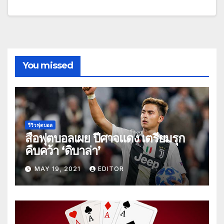
You missed
รีวิวฟุตบอล
สื่อฟุตบอลเผย ปีศาจแดง เตรียมรุก
คืบคว้า ‘ดิบาล่า’
MAY 19, 2021
EDITOR