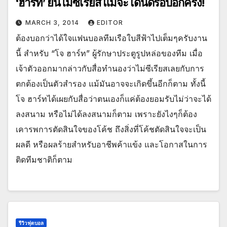
‘ฮาร์ท’ ยันไม่ซีเรียส แม้จะโดนดร็อปอีกครั้ง!
MARCH 3, 2014
EDITOR
ต้องบอกว่าได้ใจแฟนบอลทีมเรือใบสีฟ้าไปเต็มๆครับงาน
นี้ สำหรับ “โจ ฮาร์ท” ผู้รักษาประตูรูปหล่อของทีม เมื่อ
เจ้าตัวออกมากล่าวกับสื่อทำนองว่าไม่ซีเรียสเลยกับการ
ตกต้องเป็นตัวสำรอง แม้มันอาจจะเกิดขึ้นอีกก็ตาม ทั้งนี้
โจ ฮาร์ทได้เผยกับสื่อว่าตนเองก็แค่ต้องยอมรับไม่ว่าจะได้
ลงสนาม หรือไม่ได้ลงสนามก็ตาม เพราะยังไงๆก็ต้อง
เคารพการตัดสินใจของโค้ช ถึงสิ่งที่โค้ชตัดสินใจจะเป็น
ผลดี หรือผลร้ายสำหรับอาชีพค้าแข้ง และโอกาสในการ
ติดทีมชาติก็ตาม
รีวิวฟุตบอล