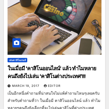
เล่นคาสิโนเกมส์
ในเมื่อมี ‘คาสิโนออนไลน์’ แล้ว ทำไมหลาย
คนถึงยังไปเล่น ‘คาสิโนต่างประเทศ’!!!
MARCH 19, 2017
EDITOR
เป็นอีกหนึ่งคำถามที่น่าสนใจไม่แพ้คำถามไหนๆเลยครับ
สำหรับคำถามที่ว่า ในเมื่อมี คาสิโนออนไลน์ แล้ว ทำไม
หลายๆคนถึงยังเลือกที่จะไปเล่นคาสิโนที่ต่างประเทศ