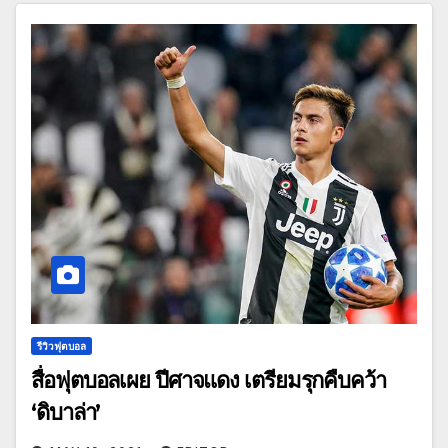
รีวิวฟุตบอล
สื่อฟุตบอลเผย ปีศาจแดง เตรียมรุกคืบคว้า
‘ดิบาล่า’